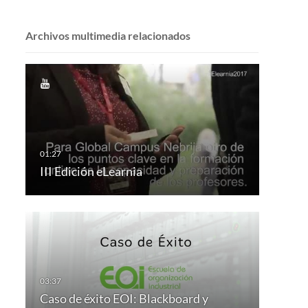
Archivos multimedia relacionados
III Edición eLearnia
Caso de éxito EOI: Blackboard y