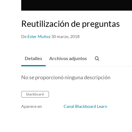
Reutilización de preguntas
De
Ester Muñoz
30 marzo, 2018
Detalles
Archivos adjuntos
No se proporcionó ninguna descripción
blackboard
Aparece en
Canal Blackboard Learn