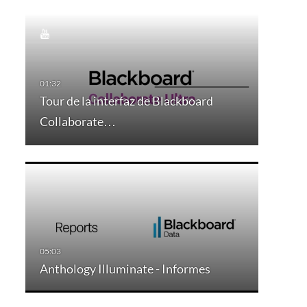
Tour de la interfaz de Blackboard
Collaborate…
Anthology Illuminate - Informes